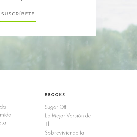
SUSCRÍBETE
EBOOKS
ida
Sugar Off
omida
La Mejor Versión de
eta
TÍ
Sobreviviendo la