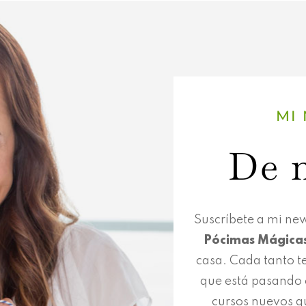
MI
De m
Suscríbete a mi news
Pócimas Mágica
casa. Cada tanto te
que está pasando e
cursos nuevos q