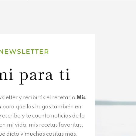
 NEWSLETTER
i para ti
letter y recibirás el recetario
Mis
s
para que las hagas también en
 escribo y te cuento noticias de lo
n mi vida, mis recetas favoritas,
ue dicto y muchas cositas más.