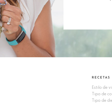
RECETAS
Estilo de v
Tipo de c
Tipo de di