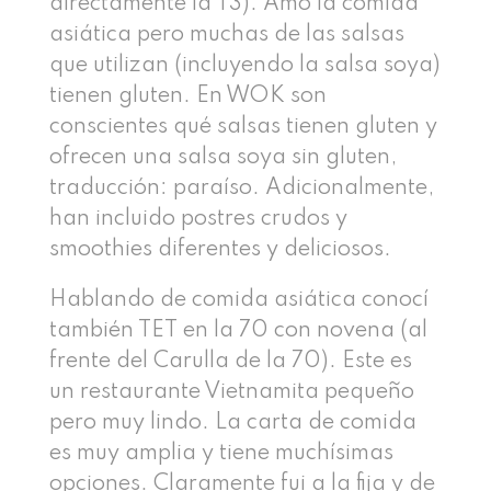
directamente la T3). Amo la comida
asiática pero muchas de las salsas
que utilizan (incluyendo la salsa soya)
tienen gluten. En WOK son
conscientes qué salsas tienen gluten y
ofrecen una salsa soya sin gluten,
traducción: paraíso. Adicionalmente,
han incluido postres crudos y
smoothies diferentes y deliciosos.
Hablando de comida asiática conocí
también TET en la 70 con novena (al
frente del Carulla de la 70). Este es
un restaurante Vietnamita pequeño
pero muy lindo. La carta de comida
es muy amplia y tiene muchísimas
opciones. Claramente fui a la fija y de