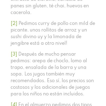
panes sin gluten, té chai, huevos en
cacerola.
[2]
Pedimos curry de pollo con mild de
picante, unos rollitos de arroz y un
sushi divino uy y la limonada de
jengibre está a otro nivel!
[3]
Después de mucho pensar
pedimos: arepa de choclo, lomo al
trapo, ensalada de la barra y una
sopa. Los jugos también muy
recomendados. Eso sí, los precios son
costosos y los adicionales de juegos
para los niños no están incluidos.
[4]
En el almuerzo pedimos dos tipos