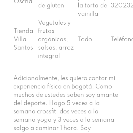
Oscha
de gluten
la torta de
32023
vainilla
Vegetales y
Tienda
frutas
Villa
orgánicas,
Todo
Teléfon
Santos
salsas, arroz
integral
Adicionalmente, les quiero contar mi
experiencia física en Bogotá. Como
muchos de ustedes saben soy amante
del deporte. Hago 5 veces a la
semana crossfit, dos veces a la
semana yoga y 3 veces a la semana
salgo a caminar 1 hora. Soy