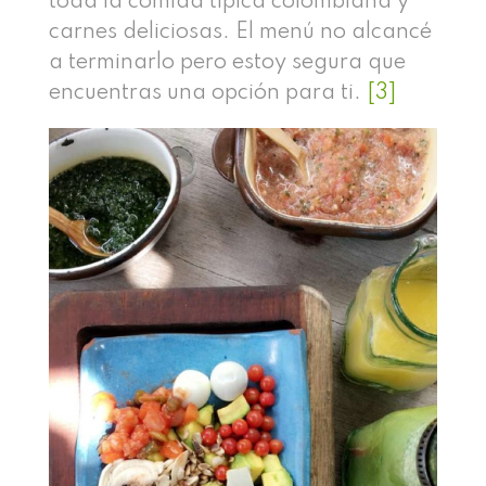
toda la comida típica colombiana y
carnes deliciosas. El menú no alcancé
a terminarlo pero estoy segura que
encuentras una opción para ti.
[3]