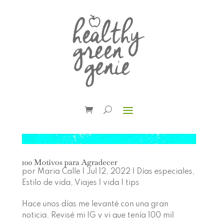
100 Motivos para Agradecer
por
Maria Calle
|
Jul 12, 2022
|
Días especiales
,
Estilo de vida
,
Viajes | vida | tips
Hace unos días me levanté con una gran
noticia. Revisé mi IG y vi que tenía 100 mil