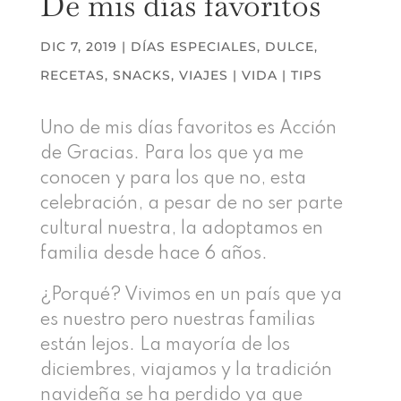
De mis días favoritos
DIC 7, 2019
|
DÍAS ESPECIALES
,
DULCE
,
RECETAS
,
SNACKS
,
VIAJES | VIDA | TIPS
Uno de mis días favoritos es Acción
de Gracias. Para los que ya me
conocen y para los que no, esta
celebración, a pesar de no ser parte
cultural nuestra, la adoptamos en
familia desde hace 6 años.
¿Porqué? Vivimos en un país que ya
es nuestro pero nuestras familias
están lejos. La mayoría de los
diciembres, viajamos y la tradición
navideña se ha perdido ya que