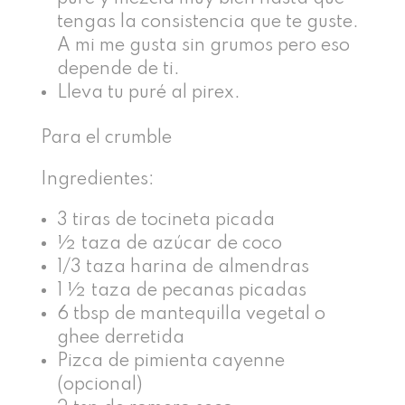
tengas la consistencia que te guste.
A mi me gusta sin grumos pero eso
depende de ti.
Lleva tu puré al pirex.
Para el crumble
Ingredientes:
3 tiras de tocineta picada
½ taza de azúcar de coco
1/3 taza harina de almendras
1 ½ taza de pecanas picadas
6 tbsp de mantequilla vegetal o
ghee derretida
Pizca de pimienta cayenne
(opcional)