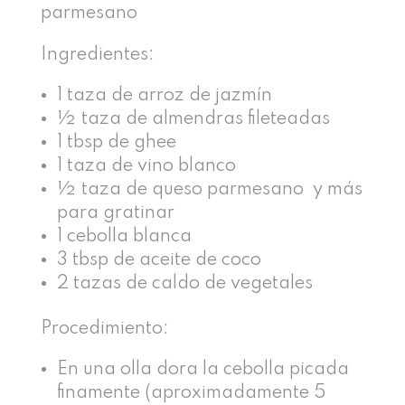
parmesano
Ingredientes:
1 taza de arroz de jazmín
½ taza de almendras fileteadas
1 tbsp de ghee
1 taza de vino blanco
½ taza de queso parmesano y más
para gratinar
1 cebolla blanca
3 tbsp de aceite de coco
2 tazas de caldo de vegetales
Procedimiento:
En una olla dora la cebolla picada
finamente (aproximadamente 5