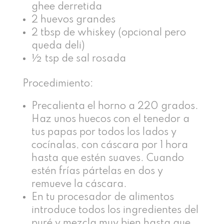
ghee derretida
2 huevos grandes
2 tbsp de whiskey (opcional pero
queda deli)
½ tsp de sal rosada
Procedimiento:
Precalienta el horno a 220 grados.
Haz unos huecos con el tenedor a
tus papas por todos los lados y
cocínalas, con cáscara por 1 hora
hasta que estén suaves. Cuando
estén frías pártelas en dos y
remueve la cáscara.
En tu procesador de alimentos
introduce todos los ingredientes del
puré y mezcla muy bien hasta que