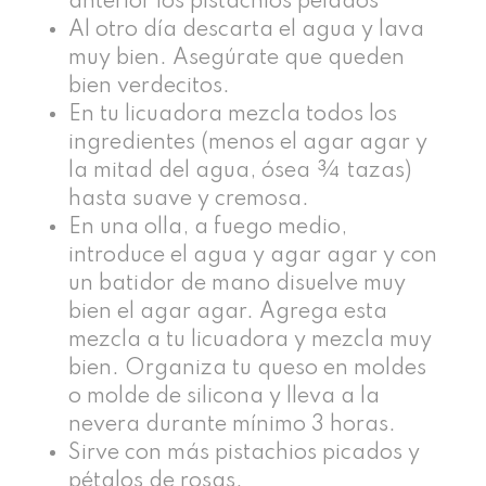
anterior los pistachios pelados
Al otro día descarta el agua y lava
muy bien. Asegúrate que queden
bien verdecitos.
En tu licuadora mezcla todos los
ingredientes (menos el agar agar y
la mitad del agua, ósea ¾ tazas)
hasta suave y cremosa.
En una olla, a fuego medio,
introduce el agua y agar agar y con
un batidor de mano disuelve muy
bien el agar agar. Agrega esta
mezcla a tu licuadora y mezcla muy
bien. Organiza tu queso en moldes
o molde de silicona y lleva a la
nevera durante mínimo 3 horas.
Sirve con más pistachios picados y
pétalos de rosas.