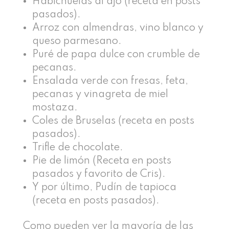
Habichuelas al ajo (receta en posts
pasados).
Arroz con almendras, vino blanco y
queso parmesano.
Puré de papa dulce con crumble de
pecanas.
Ensalada verde con fresas, feta,
pecanas y vinagreta de miel
mostaza.
Coles de Bruselas (receta en posts
pasados).
Trifle de chocolate.
Pie de limón (Receta en posts
pasados y favorito de Cris).
Y por último, Pudín de tapioca
(receta en posts pasados).
Como pueden ver la mayoría de las