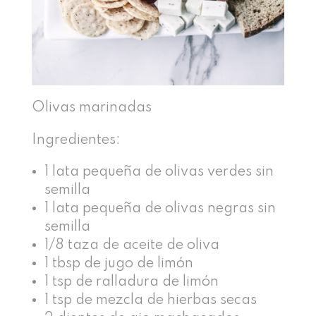
Olivas marinadas
Ingredientes:
1 lata pequeña de olivas verdes sin
semilla
1 lata pequeña de olivas negras sin
semilla
1/8 taza de aceite de oliva
1 tbsp de jugo de limón
1 tsp de ralladura de limón
1 tsp de mezcla de hierbas secas