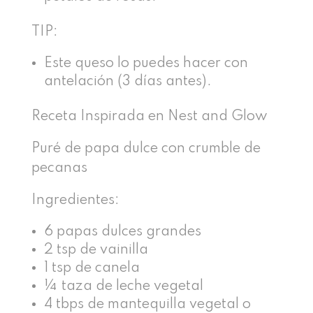
TIP:
Este queso lo puedes hacer con
antelación (3 días antes).
Receta Inspirada en Nest and Glow
Puré de papa dulce con crumble de
pecanas
Ingredientes:
6 papas dulces grandes
2 tsp de vainilla
1 tsp de canela
¼ taza de leche vegetal
4 tbps de mantequilla vegetal o