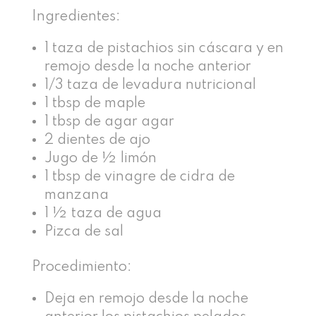
Ingredientes:
1 taza de pistachios sin cáscara y en
remojo desde la noche anterior
1/3 taza de levadura nutricional
1 tbsp de maple
1 tbsp de agar agar
2 dientes de ajo
Jugo de ½ limón
1 tbsp de vinagre de cidra de
manzana
1 ½ taza de agua
Pizca de sal
Procedimiento:
Deja en remojo desde la noche