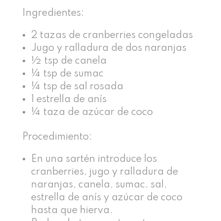
Ingredientes:
2 tazas de cranberries congeladas
Jugo y ralladura de dos naranjas
½ tsp de canela
¼ tsp de sumac
¼ tsp de sal rosada
1 estrella de anís
¼ taza de azúcar de coco
Procedimiento:
En una sartén introduce los
cranberries, jugo y ralladura de
naranjas, canela, sumac, sal,
estrella de anís y azúcar de coco
hasta que hierva.