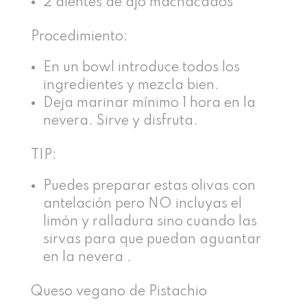
2 dientes de ajo machacados
Procedimiento:
En un bowl introduce todos los
ingredientes y mezcla bien.
Deja marinar mínimo 1 hora en la
nevera. Sirve y disfruta.
TIP:
Puedes preparar estas olivas con
antelación pero NO incluyas el
limón y ralladura sino cuando las
sirvas para que puedan aguantar
en la nevera .
Queso vegano de Pistachio