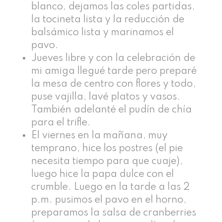
blanco, dejamos las coles partidas,
la tocineta lista y la reducción de
balsámico lista y marinamos el
pavo.
Jueves libre y con la celebración de
mi amiga llegué tarde pero preparé
la mesa de centro con flores y todo,
puse vajilla, lavé platos y vasos.
También adelanté el pudín de chía
para el trifle.
El viernes en la mañana, muy
temprano, hice los postres (el pie
necesita tiempo para que cuaje),
luego hice la papa dulce con el
crumble. Luego en la tarde a las 2
p.m. pusimos el pavo en el horno,
preparamos la salsa de cranberries