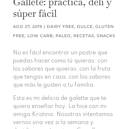
Gallete: práctica, deli y
súper fácil
AGO 27, 2019
|
DAIRY FREE
,
DULCE
,
GLUTEN
FREE
,
LOW CARB
,
PALEO
,
RECETAS
,
SNACKS
No es fácil encontrar un postre que
puedas hacer como tú quieras: con
los sabores que quieras, con la fruta
que tengas en casa, con los sabores
que más le gusten a tu familia.
Esta es mi delicia de galette que te
quiero enseñar hoy. La hice con mi
amiga Kristina. Nosotras intentamos
vernos una vez a la semana y