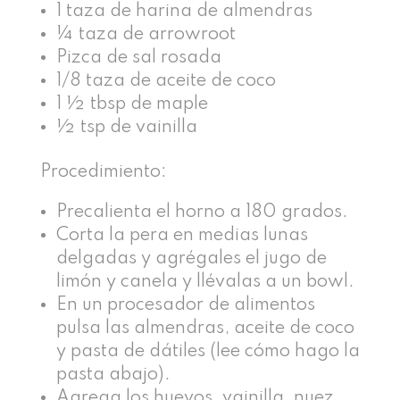
1 taza de harina de almendras
¼ taza de arrowroot
Pizca de sal rosada
1/8 taza de aceite de coco
1 ½ tbsp de maple
½ tsp de vainilla
Procedimiento:
Precalienta el horno a 180 grados.
Corta la pera en medias lunas
delgadas y agrégales el jugo de
limón y canela y llévalas a un bowl.
En un procesador de alimentos
pulsa las almendras, aceite de coco
y pasta de dátiles (lee cómo hago la
pasta abajo).
Agrega los huevos, vainilla, nuez