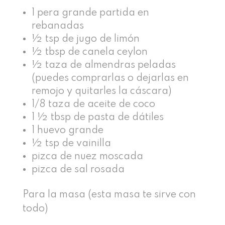
1 pera grande partida en
rebanadas
½ tsp de jugo de limón
½ tbsp de canela ceylon
½ taza de almendras peladas
(puedes comprarlas o dejarlas en
remojo y quitarles la cáscara)
1/8 taza de aceite de coco
1 ½ tbsp de pasta de dátiles
1 huevo grande
½ tsp de vainilla
pizca de nuez moscada
pizca de sal rosada
Para la masa (esta masa te sirve con
todo)