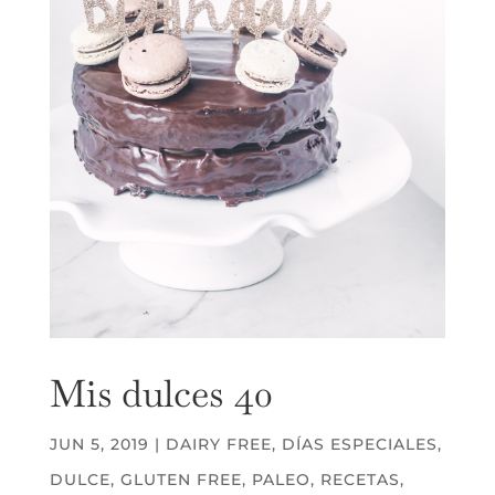
Mis dulces 40
JUN 5, 2019
|
DAIRY FREE
,
DÍAS ESPECIALES
,
DULCE
,
GLUTEN FREE
,
PALEO
,
RECETAS
,