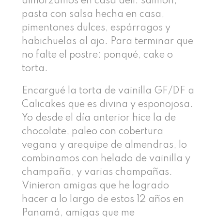
almorzamos en casa deli: salmón,
pasta con salsa hecha en casa,
pimentones dulces, espárragos y
habichuelas al ajo. Para terminar que
no falte el postre: ponqué, cake o
torta.
Encargué la torta de vainilla GF/DF a
Calicakes que es divina y esponojosa.
Yo desde el día anterior hice la de
chocolate, paleo con cobertura
vegana y arequipe de almendras, lo
combinamos con helado de vainilla y
champaña, y varias champañas.
Vinieron amigas que he logrado
hacer a lo largo de estos 12 años en
Panamá, amigas que me