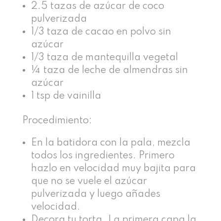
2.5 tazas de azúcar de coco
pulverizada
1/3 taza de cacao en polvo sin
azúcar
1/3 taza de mantequilla vegetal
¼ taza de leche de almendras sin
azúcar
1 tsp de vainilla
Procedimiento:
En la batidora con la pala, mezcla
todos los ingredientes. Primero
hazlo en velocidad muy bajita para
que no se vuele el azúcar
pulverizada y luego añades
velocidad.
Decora tu torta. La primera capa la