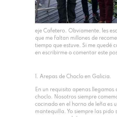
eje Cafetero. Obviamente, les es
que me faltan millones de recomen
tiempo que estuve. Si me quedé c
en escribirme o comentar este pos
Arepas de Choclo en Galicia.
En un requisito apenas llegamos 
choclo. Nosotros siempre comemos 
cocinado en el horno de leña es u
mantequilla. Yo siempre las pido s