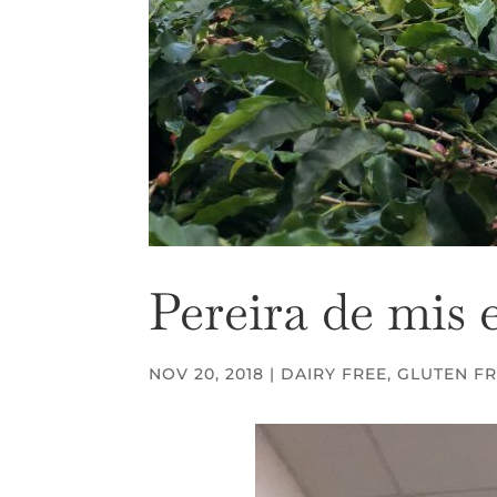
Pereira de mis 
NOV 20, 2018
|
DAIRY FREE
,
GLUTEN F