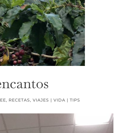
encantos
REE
,
RECETAS
,
VIAJES | VIDA | TIPS