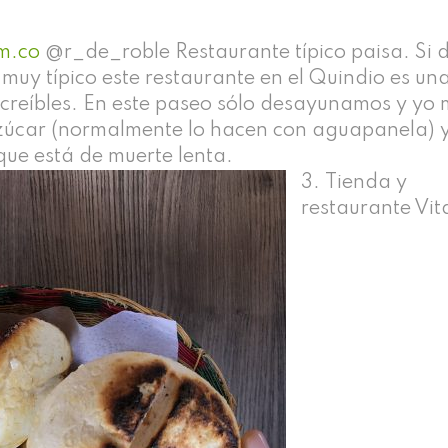
om.co
@r_de_roble Restaurante típico paisa. Si 
muy típico este restaurante en el Quindio es un
increíbles. En este paseo sólo desayunamos y yo
 azúcar (normalmente lo hacen con aguapanela) 
que está de muerte lenta.
Tienda y
restaurante Vit