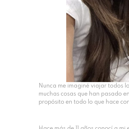
Nunca me imaginé viajar todos l
muchas cosas que han pasado en m
propósito en todo lo que hace con
Hace más de 11 años conocí a mi