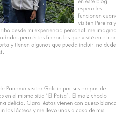
en este blog
espero les
funcionen cua
visiten Pereira y
cribo desde mi experiencia personal, me imagin
dados pero éstos fueron los que visité en el cor
orta y tienen algunos que pueda incluir, no dud
t.
de Panamá visitar Galicia por sus arepas de
en el mismo sitio “El Paisa”. El maíz choclo
na delicia. Claro, éstas vienen con queso blanc
in los lácteos y me llevo unas a casa de mis