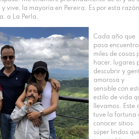
 y vive, la mayoría en Pereira. Es por esta razón
a, a La Perla.
Cada año que
pasa encuentro
miles de cosas 
hacer, lugares 
descubrir y gen
amorosa y
sensible con es
estilo de vida 
llevamos. Este
tuve la fortuna
conocer sitios
súper lindos qu