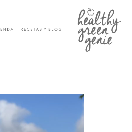
IENDA
RECETAS Y BLOG