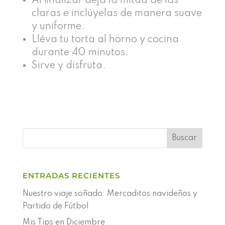
Al finalizar deja la mitad de las
claras e inclúyelas de manera suave
y uniforme.
Lléva tu torta al horno y cocina
durante 40 minutos.
Sirve y disfruta.
ENTRADAS RECIENTES
Nuestro viaje soñado: Mercaditos navideños y
Partido de Fútbol
Mis Tips en Diciembre