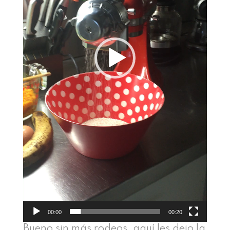
00:00
00:20
Bueno sin más rodeos, aquí les dejo la