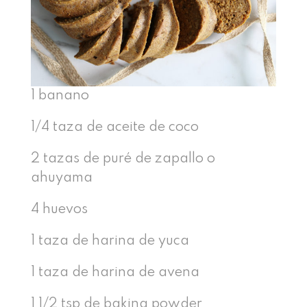
1 banano
1/4 taza de aceite de coco
2 tazas de puré de zapallo o
ahuyama
4 huevos
1 taza de harina de yuca
1 taza de harina de avena
1 1/2 tsp de baking powder