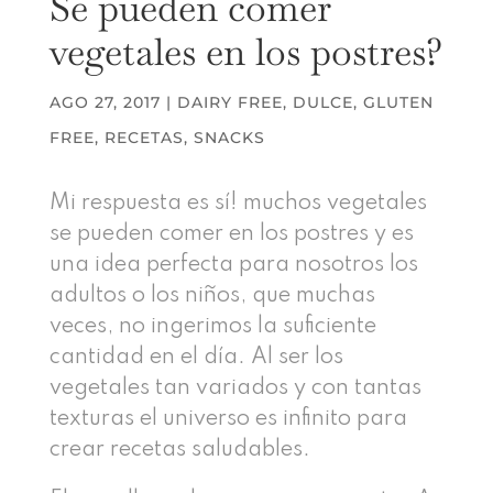
Se pueden comer
vegetales en los postres?
AGO 27, 2017
|
DAIRY FREE
,
DULCE
,
GLUTEN
FREE
,
RECETAS
,
SNACKS
Mi respuesta es sí! muchos vegetales
se pueden comer en los postres y es
una idea perfecta para nosotros los
adultos o los niños, que muchas
veces, no ingerimos la suficiente
cantidad en el día. Al ser los
vegetales tan variados y con tantas
texturas el universo es infinito para
crear recetas saludables.