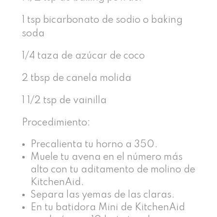
1 tsp bicarbonato de sodio o baking
soda
1/4 taza de azúcar de coco
2 tbsp de canela molida
1 1/2 tsp de vainilla
Procedimiento:
Precalienta tu horno a 350.
Muele tu avena en el número más
alto con tu aditamento de molino de
KitchenAid.
Separa las yemas de las claras.
En tu batidora Mini de KitchenAid