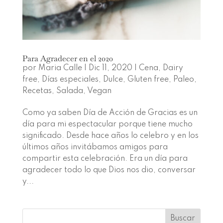
Para Agradecer en el 2020
por
Maria Calle
|
Dic 11, 2020
|
Cena
,
Dairy
free
,
Días especiales
,
Dulce
,
Gluten free
,
Paleo
,
Recetas
,
Salada
,
Vegan
Como ya saben Día de Acción de Gracias es un
día para mi espectacular porque tiene mucho
significado. Desde hace años lo celebro y en los
últimos años invitábamos amigos para
compartir esta celebración. Era un día para
agradecer todo lo que Dios nos dio, conversar
y...