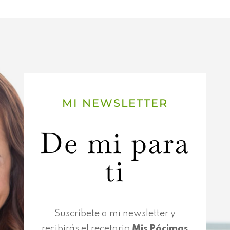
MI NEWSLETTER
De mi para
ti
Suscríbete a mi newsletter y
recibirás el recetario
Mis Pócimas