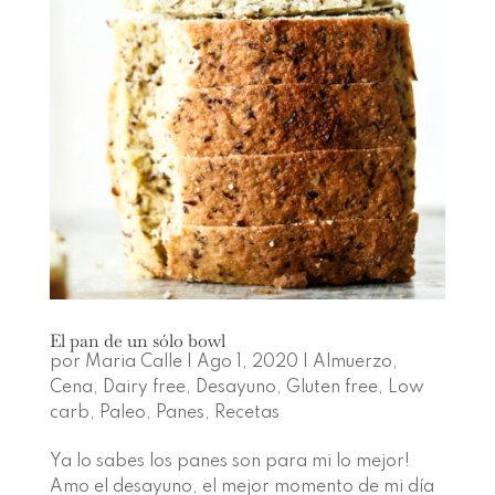
El pan de un sólo bowl
por
Maria Calle
|
Ago 1, 2020
|
Almuerzo
,
Cena
,
Dairy free
,
Desayuno
,
Gluten free
,
Low
carb
,
Paleo
,
Panes
,
Recetas
Ya lo sabes los panes son para mi lo mejor!
Amo el desayuno, el mejor momento de mi día