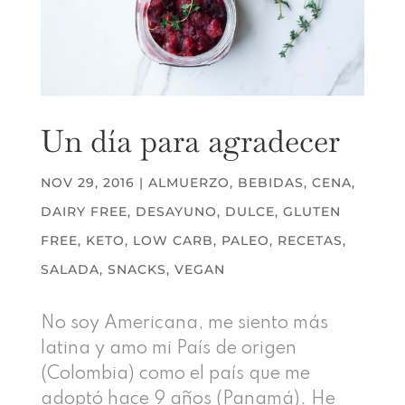
Un día para agradecer
NOV 29, 2016
|
ALMUERZO
,
BEBIDAS
,
CENA
,
DAIRY FREE
,
DESAYUNO
,
DULCE
,
GLUTEN
FREE
,
KETO
,
LOW CARB
,
PALEO
,
RECETAS
,
SALADA
,
SNACKS
,
VEGAN
No soy Americana, me siento más
latina y amo mi País de origen
(Colombia) como el país que me
adoptó hace 9 años (Panamá). He