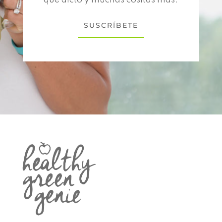
que dicto y muchas cositas más.
SUSCRÍBETE