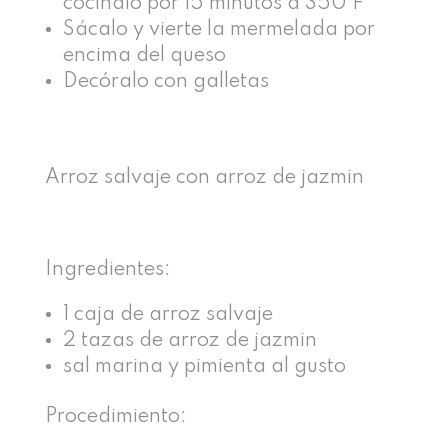
cocínalo por 15 minutos a 350 F
Sácalo y vierte la mermelada por
encima del queso
Decóralo con galletas
Arroz salvaje con arroz de jazmin
Ingredientes:
1 caja de arroz salvaje
2 tazas de arroz de jazmin
sal marina y pimienta al gusto
Procedimiento: