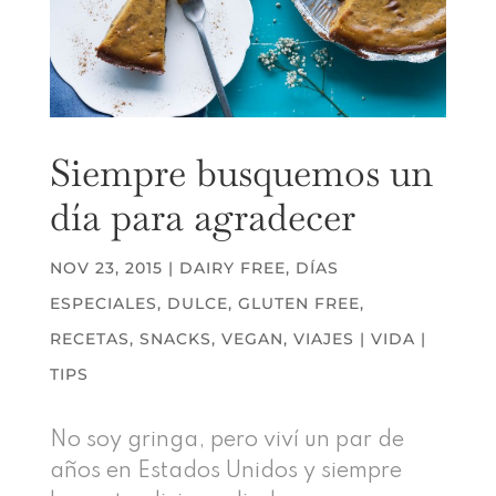
Siempre busquemos un
día para agradecer
NOV 23, 2015
|
DAIRY FREE
,
DÍAS
ESPECIALES
,
DULCE
,
GLUTEN FREE
,
RECETAS
,
SNACKS
,
VEGAN
,
VIAJES | VIDA |
TIPS
No soy gringa, pero viví un par de
años en Estados Unidos y siempre