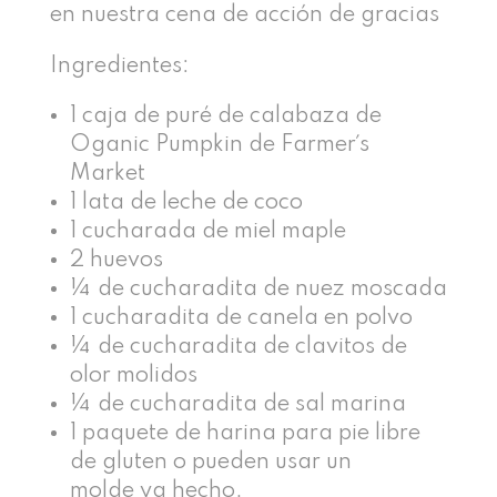
en nuestra cena de acción de gracias
Ingredientes:
1 caja de puré de calabaza de
Oganic Pumpkin de Farmer´s
Market
1 lata de leche de coco
1 cucharada de miel maple
2 huevos
¼ de cucharadita de nuez moscada
1 cucharadita de canela en polvo
¼ de cucharadita de clavitos de
olor molidos
¼ de cucharadita de sal marina
1 paquete de harina para pie libre
de gluten o pueden usar un
molde ya hecho.