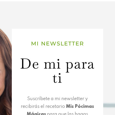
MI NEWSLETTER
De mi para
ti
Suscríbete a mi newsletter y
recibirás el recetario
Mis Pócimas
Mágicas
para que las hagas